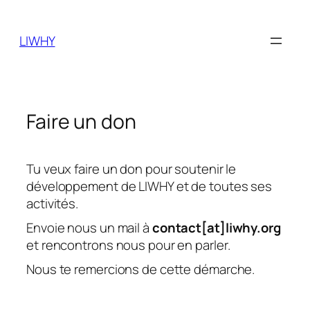
Skip
to
LIWHY
content
Faire un don
Tu veux faire un don pour soutenir le
développement de LIWHY et de toutes ses
activités.
Envoie nous un mail à
contact[at]liwhy.org
et rencontrons nous pour en parler.
Nous te remercions de cette démarche.