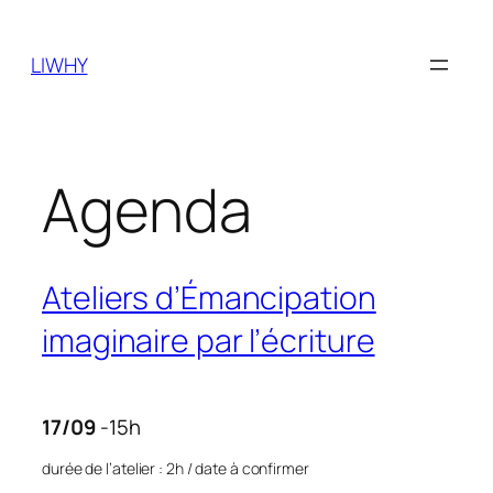
Skip
to
LIWHY
content
Agenda
Ateliers d’Émancipation
imaginaire par l’écriture
17/09
-15h
durée de l’atelier : 2h / date à confirmer