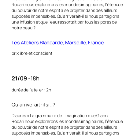
Rodari nous explorerons les mondes imaginaires, l’étendue
du pouvoir de notre esprit à se projeter dans des ailleurs
supposés impensables. Qu’arriverait-il si nous partagions
une infusion et que l’eau ressortait par tous les pores de
notre peau ?
Les Ateliers Blancarde, Marseille, France
prix libre et conscient
21/09
-18h
durée de l’atelier : 2h
Qu’arriverait-il si…?
D’après « La grammaire de l’imagination » de Gianni
Rodari nous explorerons les mondes imaginaires, l’étendue
du pouvoir de notre esprit à se projeter dans des ailleurs
supposés impensables. Qu’arriverait-il si nous partagions