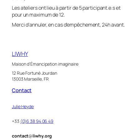
Les ateliers ont lieu à partir de 5 participant.e.s et
pour un maximum de 12.
Merci d’annuler, en cas d’empêchement, 24h avant.
LIWHY
Maison d’Émancipation imaginaire
12 Rue Fortuné Jourdan
13003 Marseille, FR
Contact
Julie Heyde
+33
(0)6 38 94 06 49
contact
@
liwhy.org