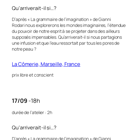
Qu’arriverait-il si…?
D’après « La grammaire de l’imagination » de Gianni
Rodari nous explorerons les mondes imaginaires, l’étendue
du pouvoir de notre esprit à se projeter dans des ailleurs
supposés impensables. Qu’arriverait-il si nous partagions
une infusion et que l’eau ressortait par tous les pores de
notre peau ?
La Cômerie, Marseille, France
prix libre et conscient
17/09
-18h
durée de l’atelier : 2h
Qu’arriverait-il si…?
D’après « La grammaire de l’imagination » de Gianni