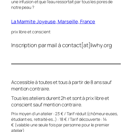
une infusion et que l’eau ressortait par tous les pores de
notre peau ?
La Marmite Joyeuse, Marseille, France
prix libre et conscient
Inscription par mail à contact[at]liwhy.org
Accessible à toutes et tous à partir de 8 ans sauf
mention contraire.
Tous les ateliers durent 2h et sont à prix libre et
conscient sauf mention contraire.
Prix moyen d’un atelier : 23 € / Tarif réduit (chômeur·euses,
étudiant·es, retraité·es…) : 18 € / Tarif découverte : 14
€ (valable une seule fois par personne pour le premier
atelier)