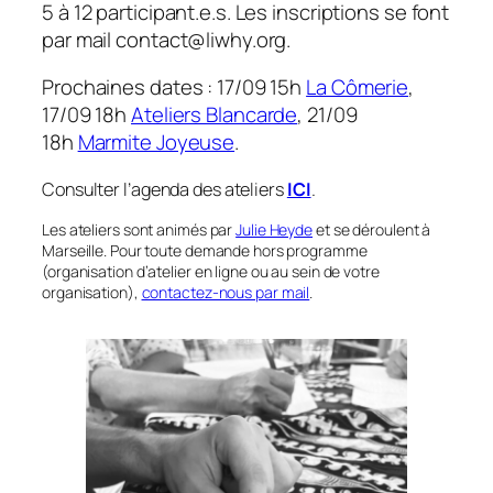
5 à 12 participant.e.s. Les inscriptions se font
par mail contact@liwhy.org.
Prochaines dates : 17/09 15h
La Cômerie
,
17/09 18h
Ateliers Blancarde
, 21/09
18h
Marmite Joyeuse
.
Consulter l’agenda des ateliers
ICI
.
Les ateliers sont animés par
Julie Heyde
et se déroulent à
Marseille. Pour toute demande hors programme
(organisation d’atelier en ligne ou au sein de votre
organisation),
contactez-nous par mail
.