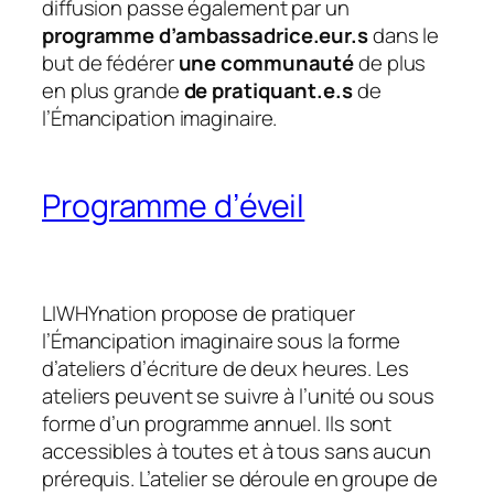
diffusion passe également par un
programme d’ambassadrice.eur.s
dans le
but de fédérer
une communauté
de plus
en plus grande
de pratiquant.e.s
de
l’Émancipation imaginaire.
Programme d’éveil
LIWHYnation propose de pratiquer
l’Émancipation imaginaire sous la forme
d’ateliers d’écriture de deux heures. Les
ateliers peuvent se suivre à l’unité ou sous
forme d’un programme annuel. Ils sont
accessibles à toutes et à tous sans aucun
prérequis. L’atelier se déroule en groupe de