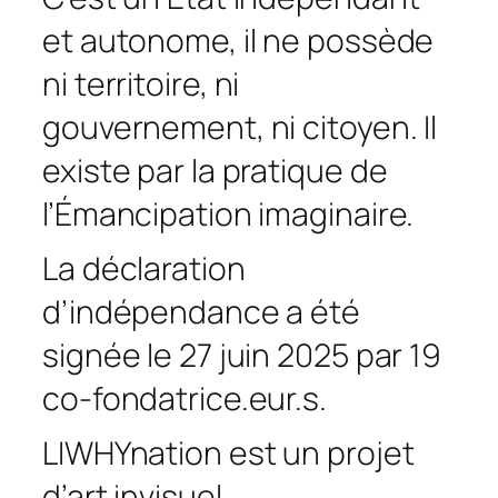
et autonome, il ne possède
ni territoire, ni
gouvernement, ni citoyen. Il
existe par la pratique de
l’Émancipation imaginaire.
La déclaration
d’indépendance a été
signée le 27 juin 2025 par 19
co-fondatrice.eur.s.
LIWHYnation est un projet
d’art invisuel.